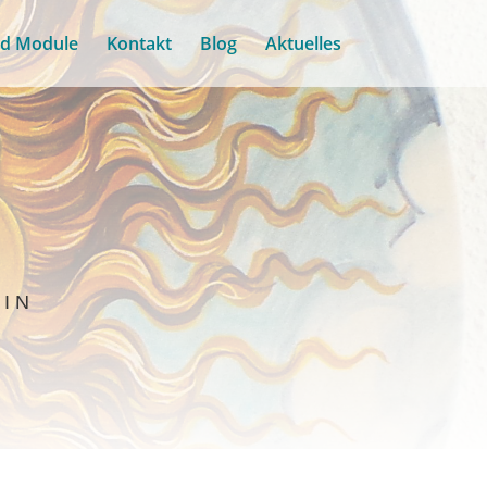
nd Module
Kontakt
Blog
Aktuelles
IN