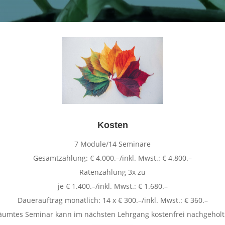
Kosten
7 Module/14 Seminare
Gesamtzahlung: € 4.000.–/inkl. Mwst.: € 4.800.–
Ratenzahlung 3x zu
je € 1.400.–/inkl. Mwst.: € 1.680.–
Dauerauftrag monatlich: 14 x € 300.–/inkl. Mwst.: € 360.–
säumtes Seminar kann im nächsten Lehrgang kostenfrei nachgeholt