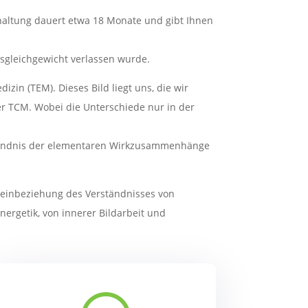
altung dauert etwa 18 Monate und gibt Ihnen
sgleichgewicht verlassen wurde.
in (TEM). Dieses Bild liegt uns, die wir
er TCM. Wobei die Unterschiede nur in der
rständnis der elementaren Wirkzusammenhänge
teinbeziehung des Verständnisses von
ergetik, von innerer Bildarbeit und