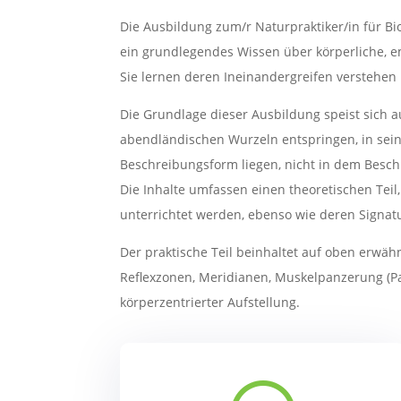
Die Ausbildung zum/r Naturpraktiker/in für 
ein grundlegendes Wissen über körperliche, 
Sie lernen deren Ineinandergreifen verstehen
Die Grundlage dieser Ausbildung speist sich a
abendländischen Wurzeln entspringen, in seine
Beschreibungsform liegen, nicht in dem Besc
Die Inhalte umfassen einen theoretischen Te
unterrichtet werden, ebenso wie deren Signatu
Der praktische Teil beinhaltet auf oben erw
Reflexzonen, Meridianen, Muskelpanzerung (Pan
körperzentrierter Aufstellung.