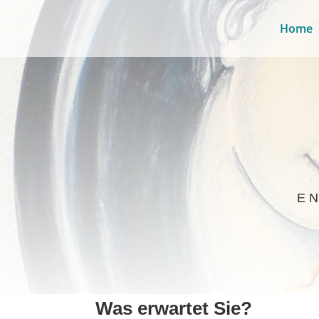
Home
E
Was erwartet Sie?