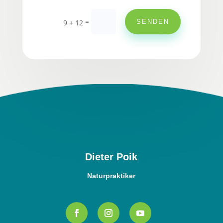
=
SENDEN
9 + 12
Dieter Poik
Naturpraktiker