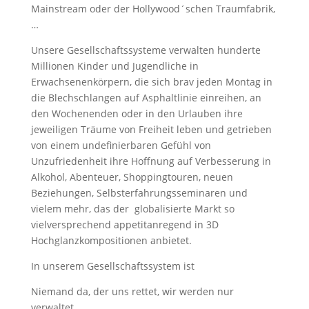
Mainstream oder der Hollywood´schen Traumfabrik,
…
Unsere Gesellschaftssysteme verwalten hunderte
Millionen Kinder und Jugendliche in
Erwachsenenkörpern, die sich brav jeden Montag in
die Blechschlangen auf Asphaltlinie einreihen, an
den Wochenenden oder in den Urlauben ihre
jeweiligen Träume von Freiheit leben und getrieben
von einem undefinierbaren Gefühl von
Unzufriedenheit ihre Hoffnung auf Verbesserung in
Alkohol, Abenteuer, Shoppingtouren, neuen
Beziehungen, Selbsterfahrungsseminaren und
vielem mehr, das der globalisierte Markt so
vielversprechend appetitanregend in 3D
Hochglanzkompositionen anbietet.
In unserem Gesellschaftssystem ist
Niemand da, der uns rettet, wir werden nur
verwaltet.