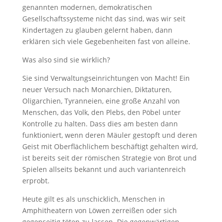
genannten modernen, demokratischen
Gesellschaftssysteme nicht das sind, was wir seit
Kindertagen zu glauben gelernt haben, dann
erklären sich viele Gegebenheiten fast von alleine.
Was also sind sie wirklich?
Sie sind Verwaltungseinrichtungen von Macht! Ein
neuer Versuch nach Monarchien, Diktaturen,
Oligarchien, Tyranneien, eine große Anzahl von
Menschen, das Volk, den Plebs, den Pöbel unter
Kontrolle zu halten. Dass dies am besten dann
funktioniert, wenn deren Mäuler gestopft und deren
Geist mit Oberflächlichem beschäftigt gehalten wird,
ist bereits seit der römischen Strategie von Brot und
Spielen allseits bekannt und auch variantenreich
erprobt.
Heute gilt es als unschicklich, Menschen in
Amphitheatern von Löwen zerreißen oder sich
gegenseitig töten zu lassen. Die gegenwärtigen