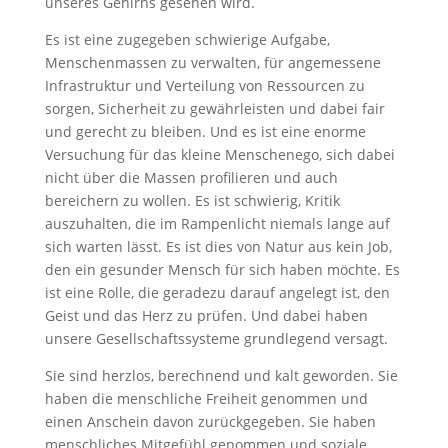
unseres Gehirns gesehen wird.
Es ist eine zugegeben schwierige Aufgabe,
Menschenmassen zu verwalten, für angemessene
Infrastruktur und Verteilung von Ressourcen zu
sorgen, Sicherheit zu gewährleisten und dabei fair
und gerecht zu bleiben. Und es ist eine enorme
Versuchung für das kleine Menschenego, sich dabei
nicht über die Massen profilieren und auch
bereichern zu wollen. Es ist schwierig, Kritik
auszuhalten, die im Rampenlicht niemals lange auf
sich warten lässt. Es ist dies von Natur aus kein Job,
den ein gesunder Mensch für sich haben möchte. Es
ist eine Rolle, die geradezu darauf angelegt ist, den
Geist und das Herz zu prüfen. Und dabei haben
unsere Gesellschaftssysteme grundlegend versagt.
Sie sind herzlos, berechnend und kalt geworden. Sie
haben die menschliche Freiheit genommen und
einen Anschein davon zurückgegeben. Sie haben
menschliches Mitgefühl genommen und soziale