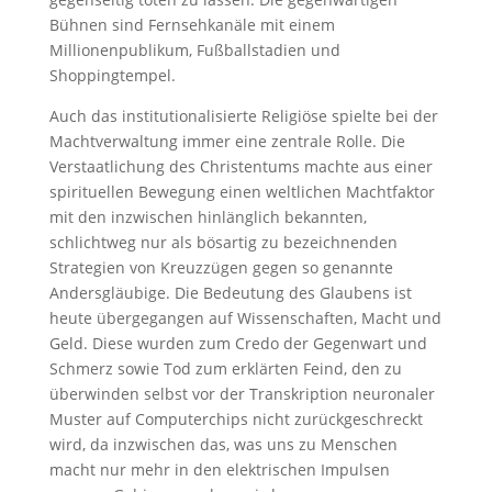
Bühnen sind Fernsehkanäle mit einem
Millionenpublikum, Fußballstadien und
Shoppingtempel.
Auch das institutionalisierte Religiöse spielte bei der
Machtverwaltung immer eine zentrale Rolle. Die
Verstaatlichung des Christentums machte aus einer
spirituellen Bewegung einen weltlichen Machtfaktor
mit den inzwischen hinlänglich bekannten,
schlichtweg nur als bösartig zu bezeichnenden
Strategien von Kreuzzügen gegen so genannte
Andersgläubige. Die Bedeutung des Glaubens ist
heute übergegangen auf Wissenschaften, Macht und
Geld. Diese wurden zum Credo der Gegenwart und
Schmerz sowie Tod zum erklärten Feind, den zu
überwinden selbst vor der Transkription neuronaler
Muster auf Computerchips nicht zurückgeschreckt
wird, da inzwischen das, was uns zu Menschen
macht nur mehr in den elektrischen Impulsen