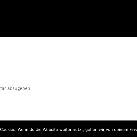
tar abzugeben.
Cookies. Wenn du die Website weiter nutzt, gehen wir von deinem Einv