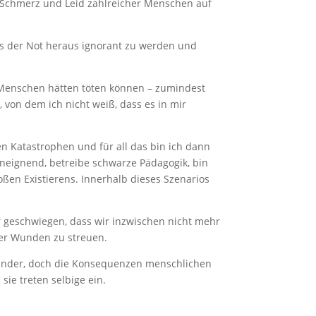
u Schmerz und Leid zahlreicher Menschen auf
us der Not heraus ignorant zu werden und
 Menschen hätten töten können – zumindest
von dem ich nicht weiß, dass es in mir
en Katastrophen und für all das bin ich dann
r aneignend, betreibe schwarze Pädagogik, bin
ßen Existierens. Innerhalb dieses Szenarios
 geschwiegen, dass wir inzwischen nicht mehr
eser Wunden zu streuen.
Wunder, doch die Konsequenzen menschlichen
ie treten selbige ein.