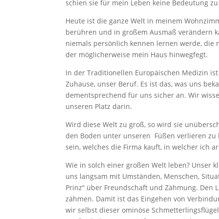
schien sie für mein Leben keine Bedeutung zu
Heute ist die ganze Welt in meinem Wohnzimme
berühren und in großem Ausmaß verändern kan
niemals persönlich kennen lernen werde, die 
der möglicherweise mein Haus hinwegfegt.
In der Traditionellen Europäischen Medizin ist
Zuhause, unser Beruf. Es ist das, was uns bek
dementsprechend für uns sicher an. Wir wiss
unseren Platz darin.
Wird diese Welt zu groß, so wird sie unübers
den Boden unter unseren Füßen verlieren zu 
sein, welches die Firma kauft, in welcher ich
Wie in solch einer großen Welt leben? Unser k
uns langsam mit Umständen, Menschen, Situatio
Prinz“ über Freundschaft und Zähmung. Den Li
zähmen. Damit ist das Eingehen von Verbindung
wir selbst dieser ominöse Schmetterlingsflüg