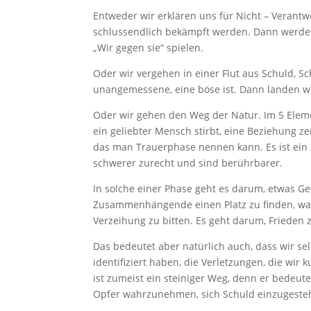
Entweder wir erklären uns für Nicht – Verantw
schlussendlich bekämpft werden. Dann werden w
„Wir gegen sie“ spielen.
Oder wir vergehen in einer Flut aus Schuld, 
unangemessene, eine böse ist. Dann landen wir
Oder wir gehen den Weg der Natur. Im 5 Elemen
ein geliebter Mensch stirbt, eine Beziehung zer
das man Trauerphase nennen kann. Es ist ein Zei
schwerer zurecht und sind berührbarer.
In solche einer Phase geht es darum, etwas G
Zusammenhängende einen Platz zu finden, wa
Verzeihung zu bitten. Es geht darum, Frieden 
Das bedeutet aber natürlich auch, dass wir se
identifiziert haben, die Verletzungen, die wir
ist zumeist ein steiniger Weg, denn er bedeute
Opfer wahrzunehmen, sich Schuld einzugestehe