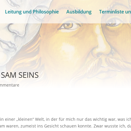
Leitung und Philosophie
Ausbildung
Terminliste u
SAM SEINS
ommentare
n einer „kleinen“ Welt, in der für mich nur das wichtig war, was ic
m waren, zumeist ins Gesicht schauen konnte. Zwar wusste ich, d