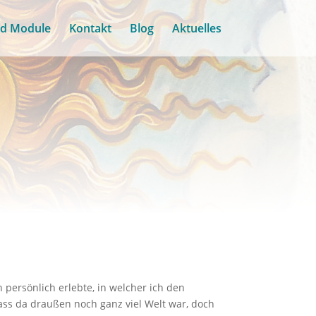
nd Module
Kontakt
Blog
Aktuelles
h persönlich erlebte, in welcher ich den
ass da draußen noch ganz viel Welt war, doch