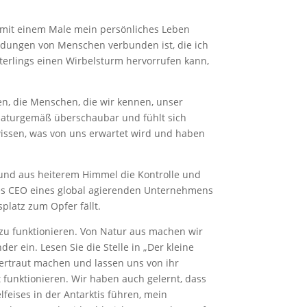
 mit einem Male mein persönliches Leben
idungen von Menschen verbunden ist, die ich
terlings einen Wirbelsturm hervorrufen kann,
ben, die Menschen, die wir kennen, unser
t naturgemäß überschaubar und fühlt sich
issen, was von uns erwartet wird und haben
 und aus heiterem Himmel die Kontrolle und
des CEO eines global agierenden Unternehmens
platz zum Opfer fällt.
 zu funktionieren. Von Natur aus machen wir
r ein. Lesen Sie die Stelle in „Der kleine
vertraut machen und lassen uns von ihr
 funktionieren. Wir haben auch gelernt, dass
eises in der Antarktis führen, mein