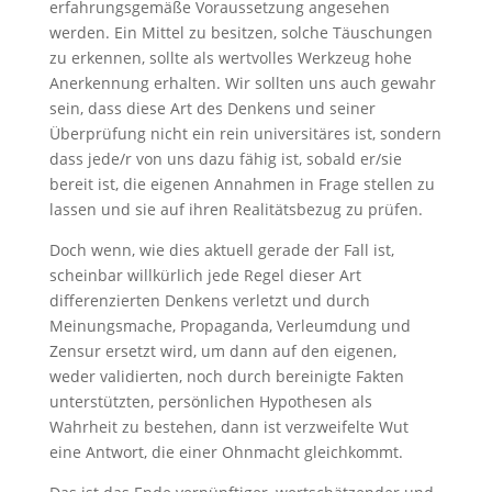
erfahrungsgemäße Voraussetzung angesehen
werden. Ein Mittel zu besitzen, solche Täuschungen
zu erkennen, sollte als wertvolles Werkzeug hohe
Anerkennung erhalten. Wir sollten uns auch gewahr
sein, dass diese Art des Denkens und seiner
Überprüfung nicht ein rein universitäres ist, sondern
dass jede/r von uns dazu fähig ist, sobald er/sie
bereit ist, die eigenen Annahmen in Frage stellen zu
lassen und sie auf ihren Realitätsbezug zu prüfen.
Doch wenn, wie dies aktuell gerade der Fall ist,
scheinbar willkürlich jede Regel dieser Art
differenzierten Denkens verletzt und durch
Meinungsmache, Propaganda, Verleumdung und
Zensur ersetzt wird, um dann auf den eigenen,
weder validierten, noch durch bereinigte Fakten
unterstützten, persönlichen Hypothesen als
Wahrheit zu bestehen, dann ist verzweifelte Wut
eine Antwort, die einer Ohnmacht gleichkommt.