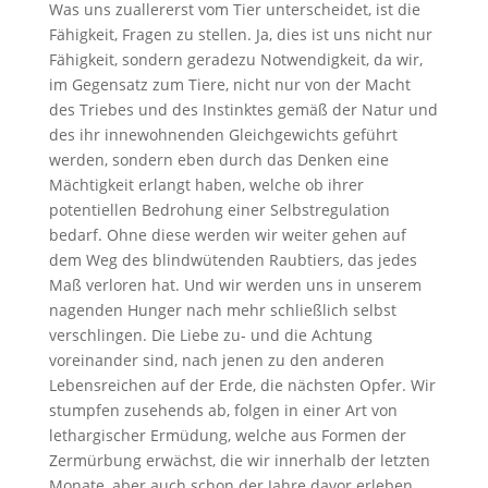
Was uns zuallererst vom Tier unterscheidet, ist die
Fähigkeit, Fragen zu stellen. Ja, dies ist uns nicht nur
Fähigkeit, sondern geradezu Notwendigkeit, da wir,
im Gegensatz zum Tiere, nicht nur von der Macht
des Triebes und des Instinktes gemäß der Natur und
des ihr innewohnenden Gleichgewichts geführt
werden, sondern eben durch das Denken eine
Mächtigkeit erlangt haben, welche ob ihrer
potentiellen Bedrohung einer Selbstregulation
bedarf. Ohne diese werden wir weiter gehen auf
dem Weg des blindwütenden Raubtiers, das jedes
Maß verloren hat. Und wir werden uns in unserem
nagenden Hunger nach mehr schließlich selbst
verschlingen. Die Liebe zu- und die Achtung
voreinander sind, nach jenen zu den anderen
Lebensreichen auf der Erde, die nächsten Opfer. Wir
stumpfen zusehends ab, folgen in einer Art von
lethargischer Ermüdung, welche aus Formen der
Zermürbung erwächst, die wir innerhalb der letzten
Monate, aber auch schon der Jahre davor erleben