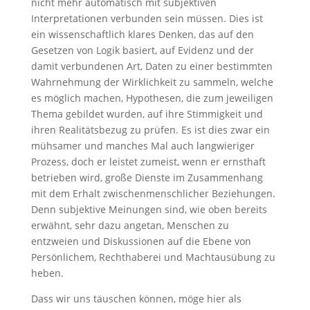
nicht mehr automatisch mit subjektiven
Interpretationen verbunden sein müssen. Dies ist
ein wissenschaftlich klares Denken, das auf den
Gesetzen von Logik basiert, auf Evidenz und der
damit verbundenen Art, Daten zu einer bestimmten
Wahrnehmung der Wirklichkeit zu sammeln, welche
es möglich machen, Hypothesen, die zum jeweiligen
Thema gebildet wurden, auf ihre Stimmigkeit und
ihren Realitätsbezug zu prüfen. Es ist dies zwar ein
mühsamer und manches Mal auch langwieriger
Prozess, doch er leistet zumeist, wenn er ernsthaft
betrieben wird, große Dienste im Zusammenhang
mit dem Erhalt zwischenmenschlicher Beziehungen.
Denn subjektive Meinungen sind, wie oben bereits
erwähnt, sehr dazu angetan, Menschen zu
entzweien und Diskussionen auf die Ebene von
Persönlichem, Rechthaberei und Machtausübung zu
heben.
Dass wir uns täuschen können, möge hier als