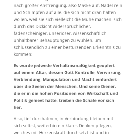
nach großer Anstrengung, also Maske auf, Nadel rein
und Schimpfen auf alle, die sich nicht dran halten
wollen, weil sie sich vielleicht die Mühe machen, sich
durch das Dickicht widersprüchlicher,
fadenscheiniger, unseriöser, wissenschaftlich
unhaltbarer Behauptungen zu wühlen, um
schlussendlich zu einer bestürzenden Erkenntnis zu
kommen:
Es wurde jedwede Verhältnismäßigkeit geopfert
auf einem Altar, dessen Gott Kontrolle, Verwirrung,
Verblendung, Manipulation und Macht einfordert
über die Seelen der Menschen. Und seine Diener,
die er in die hohen Positionen von Wirtschaft und
Politik gehievt hatte, treiben die Schafe vor sich
her.
Also, tief durchatmen, in Verbindung bleiben mit
sich selbst, weiterhin ein klares Denken pflegen,
welches mit Herzenskraft durchsetzt ist und in