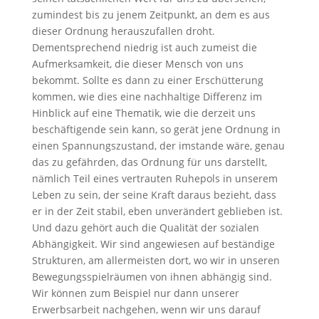
zumindest bis zu jenem Zeitpunkt, an dem es aus
dieser Ordnung herauszufallen droht.
Dementsprechend niedrig ist auch zumeist die
Aufmerksamkeit, die dieser Mensch von uns
bekommt. Sollte es dann zu einer Erschütterung
kommen, wie dies eine nachhaltige Differenz im
Hinblick auf eine Thematik, wie die derzeit uns
beschäftigende sein kann, so gerät jene Ordnung in
einen Spannungszustand, der imstande wäre, genau
das zu gefährden, das Ordnung für uns darstellt,
nämlich Teil eines vertrauten Ruhepols in unserem
Leben zu sein, der seine Kraft daraus bezieht, dass
er in der Zeit stabil, eben unverändert geblieben ist.
Und dazu gehört auch die Qualität der sozialen
Abhängigkeit. Wir sind angewiesen auf beständige
Strukturen, am allermeisten dort, wo wir in unseren
Bewegungsspielräumen von ihnen abhängig sind.
Wir können zum Beispiel nur dann unserer
Erwerbsarbeit nachgehen, wenn wir uns darauf