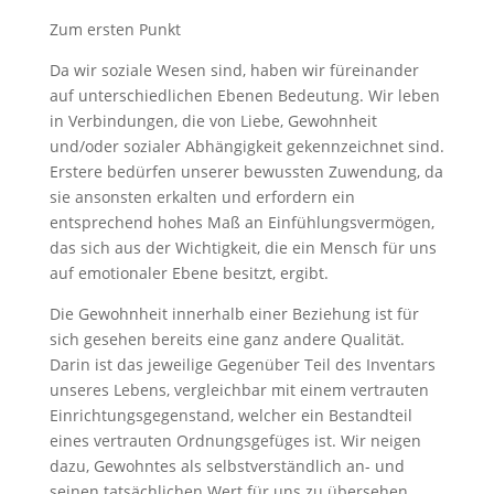
Zum ersten Punkt
Da wir soziale Wesen sind, haben wir füreinander
auf unterschiedlichen Ebenen Bedeutung. Wir leben
in Verbindungen, die von Liebe, Gewohnheit
und/oder sozialer Abhängigkeit gekennzeichnet sind.
Erstere bedürfen unserer bewussten Zuwendung, da
sie ansonsten erkalten und erfordern ein
entsprechend hohes Maß an Einfühlungsvermögen,
das sich aus der Wichtigkeit, die ein Mensch für uns
auf emotionaler Ebene besitzt, ergibt.
Die Gewohnheit innerhalb einer Beziehung ist für
sich gesehen bereits eine ganz andere Qualität.
Darin ist das jeweilige Gegenüber Teil des Inventars
unseres Lebens, vergleichbar mit einem vertrauten
Einrichtungsgegenstand, welcher ein Bestandteil
eines vertrauten Ordnungsgefüges ist. Wir neigen
dazu, Gewohntes als selbstverständlich an- und
seinen tatsächlichen Wert für uns zu übersehen,