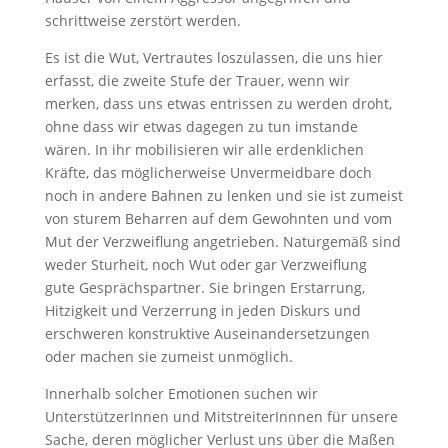
schrittweise zerstört werden.
Es ist die Wut, Vertrautes loszulassen, die uns hier
erfasst, die zweite Stufe der Trauer, wenn wir
merken, dass uns etwas entrissen zu werden droht,
ohne dass wir etwas dagegen zu tun imstande
wären. In ihr mobilisieren wir alle erdenklichen
Kräfte, das möglicherweise Unvermeidbare doch
noch in andere Bahnen zu lenken und sie ist zumeist
von sturem Beharren auf dem Gewohnten und vom
Mut der Verzweiflung angetrieben. Naturgemäß sind
weder Sturheit, noch Wut oder gar Verzweiflung
gute Gesprächspartner. Sie bringen Erstarrung,
Hitzigkeit und Verzerrung in jeden Diskurs und
erschweren konstruktive Auseinandersetzungen
oder machen sie zumeist unmöglich.
Innerhalb solcher Emotionen suchen wir
UnterstützerInnen und MitstreiterInnnen für unsere
Sache, deren möglicher Verlust uns über die Maßen