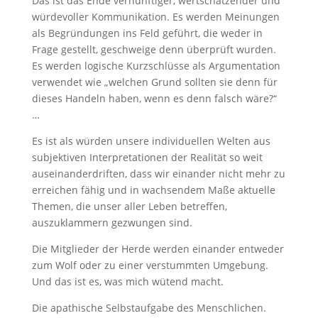
Das ist das Ende vernünftiger, wertschätzender und
würdevoller Kommunikation. Es werden Meinungen
als Begründungen ins Feld geführt, die weder in
Frage gestellt, geschweige denn überprüft wurden.
Es werden logische Kurzschlüsse als Argumentation
verwendet wie „welchen Grund sollten sie denn für
dieses Handeln haben, wenn es denn falsch wäre?“
…
Es ist als würden unsere individuellen Welten aus
subjektiven Interpretationen der Realität so weit
auseinanderdriften, dass wir einander nicht mehr zu
erreichen fähig und in wachsendem Maße aktuelle
Themen, die unser aller Leben betreffen,
auszuklammern gezwungen sind.
Die Mitglieder der Herde werden einander entweder
zum Wolf oder zu einer verstummten Umgebung.
Und das ist es, was mich wütend macht.
Die apathische Selbstaufgabe des Menschlichen.