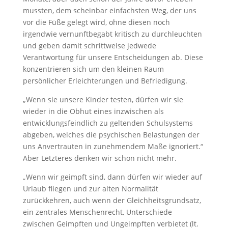
mussten, dem scheinbar einfachsten Weg, der uns
vor die Füße gelegt wird, ohne diesen noch
irgendwie vernunftbegabt kritisch zu durchleuchten
und geben damit schrittweise jedwede
Verantwortung für unsere Entscheidungen ab. Diese
konzentrieren sich um den kleinen Raum
persönlicher Erleichterungen und Befriedigung.
„Wenn sie unsere Kinder testen, dürfen wir sie
wieder in die Obhut eines inzwischen als
entwicklungsfeindlich zu geltenden Schulsystems
abgeben, welches die psychischen Belastungen der
uns Anvertrauten in zunehmendem Maße ignoriert.“
Aber Letzteres denken wir schon nicht mehr.
„Wenn wir geimpft sind, dann dürfen wir wieder auf
Urlaub fliegen und zur alten Normalität
zurückkehren, auch wenn der Gleichheitsgrundsatz,
ein zentrales Menschenrecht, Unterschiede
zwischen Geimpften und Ungeimpften verbietet (lt.