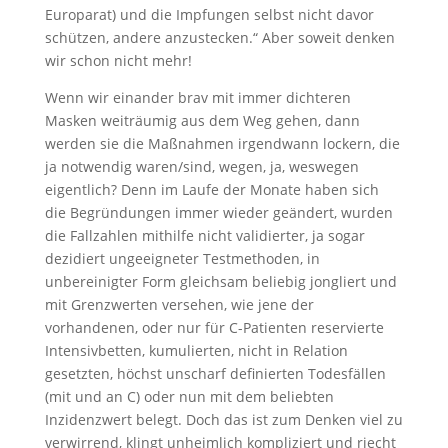
Europarat) und die Impfungen selbst nicht davor
schützen, andere anzustecken.“ Aber soweit denken
wir schon nicht mehr!
Wenn wir einander brav mit immer dichteren
Masken weiträumig aus dem Weg gehen, dann
werden sie die Maßnahmen irgendwann lockern, die
ja notwendig waren/sind, wegen, ja, weswegen
eigentlich? Denn im Laufe der Monate haben sich
die Begründungen immer wieder geändert, wurden
die Fallzahlen mithilfe nicht validierter, ja sogar
dezidiert ungeeigneter Testmethoden, in
unbereinigter Form gleichsam beliebig jongliert und
mit Grenzwerten versehen, wie jene der
vorhandenen, oder nur für C-Patienten reservierte
Intensivbetten, kumulierten, nicht in Relation
gesetzten, höchst unscharf definierten Todesfällen
(mit und an C) oder nun mit dem beliebten
Inzidenzwert belegt. Doch das ist zum Denken viel zu
verwirrend, klingt unheimlich kompliziert und riecht