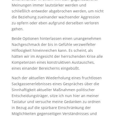
Meinungen immer lautstärker werden und
schließlich entweder abgebrochen werden, um nicht
die Beziehung zueinander wachsender Aggression
zu opfern oder eben aufgrund derselben verloren
gehen.
Beide Optionen hinterlassen einen unangenehmen
Nachgeschmack der bis in Gefühle verzweifelter
Hilflosigkeit hineinreichen kann. Es scheint, als
hätten wir im Angesicht der herrschenden Krise alle
Kompetenzen eines konstruktiven Austausches,
eines einander Bereicherns eingebüßt.
Nach der aktuellen Wiederholung eines fruchtlosen
Sackgassenerlebnisses eines Gespräches über die
Sinnhaftigkeit aktueller Maßnahmen politischer
Entscheidungsträger, sitze ich nun hier an meiner
Tastatur und versuche meine Gedanken zu ordnen
in Bezug auf die spürbare Einschränkung der
Möglichkeiten gegenseitigen Verständnisses und